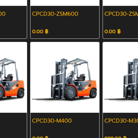
00
CPCD30-ZSM600
CPCD30-ZS
0.00 ฿
0.00 ฿
CPCD30-M400
CPCD30-M3