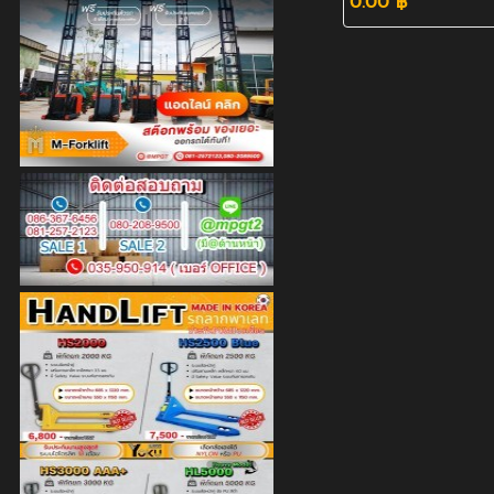
0.00 ฿