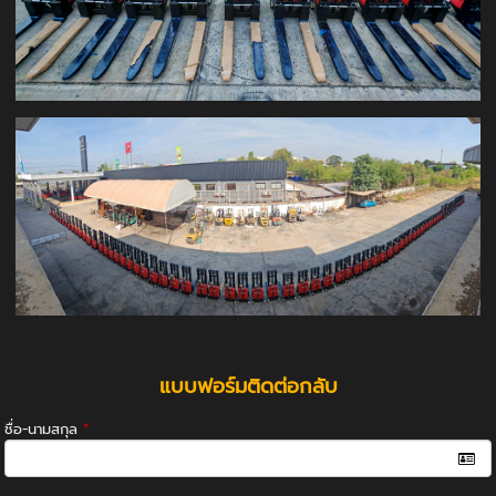
แบบฟอร์มติดต่อกลับ
ชื่อ-นามสกุล
*