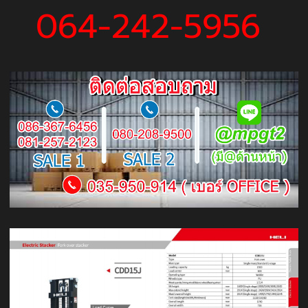
064-242-5956