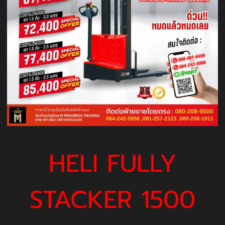
HELI FULLY
STACKER 1500