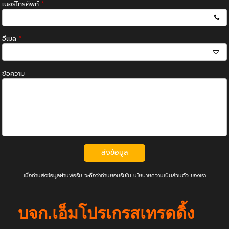
เบอร์โทรศัพท์
*
อีเมล
*
ข้อความ
ส่งข้อมูล
เมื่อท่านส่งข้อมูลผ่านฟอร์ม จะถือว่าท่านยอมรับใน
นโยบายความเป็นส่วนตัว
ของเรา
บจก.เอ็มโปรเกรสเทรดดิ้ง